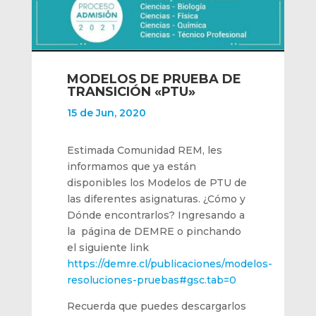
MODELOS DE PRUEBA DE
TRANSICIÓN «PTU»
15 de Jun, 2020
Estimada Comunidad REM, les
informamos que ya están
disponibles los Modelos de PTU de
las diferentes asignaturas. ¿Cómo y
Dónde encontrarlos? Ingresando a
la página de DEMRE o pinchando
el siguiente link
https://demre.cl/publicaciones/modelos-
resoluciones-pruebas#gsc.tab=0
Recuerda que puedes descargarlos