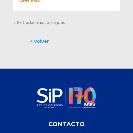
Leer Más
« Entradas más antiguas
CONTACTO