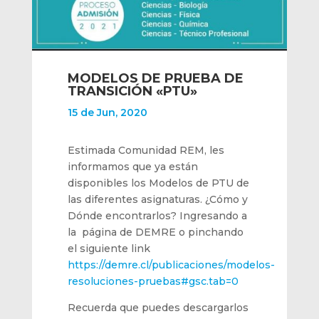
MODELOS DE PRUEBA DE
TRANSICIÓN «PTU»
15 de Jun, 2020
Estimada Comunidad REM, les
informamos que ya están
disponibles los Modelos de PTU de
las diferentes asignaturas. ¿Cómo y
Dónde encontrarlos? Ingresando a
la página de DEMRE o pinchando
el siguiente link
https://demre.cl/publicaciones/modelos-
resoluciones-pruebas#gsc.tab=0
Recuerda que puedes descargarlos