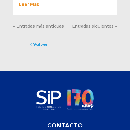
Leer Más
« Entradas más antiguas
Entradas siguientes »
CONTACTO