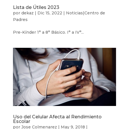
Lista de Útiles 2023
por
dekaz
|
Dic 15, 2022
|
Noticias|Centro de
Padres
Pre-Kínder 1° a 8° Básico. I° a IV°...
Uso del Celular Afecta al Rendimiento
Escolar
por
Jose Colmenarez
|
May 9, 2018
|