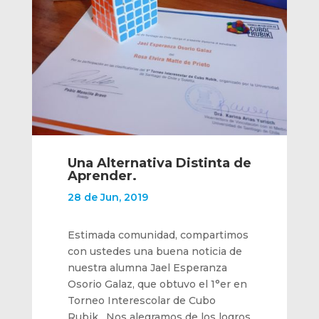
Una Alternativa Distinta de
Aprender.
28 de Jun, 2019
Estimada comunidad, compartimos
con ustedes una buena noticia de
nuestra alumna Jael Esperanza
Osorio Galaz, que obtuvo el 1°er en
Torneo Interescolar de Cubo
Rubik. Nos alegramos de los logros