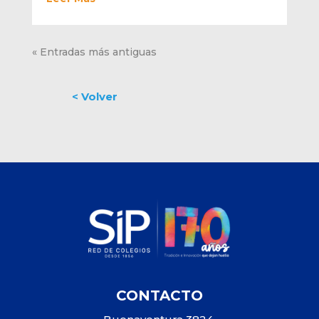
« Entradas más antiguas
CONTACTO