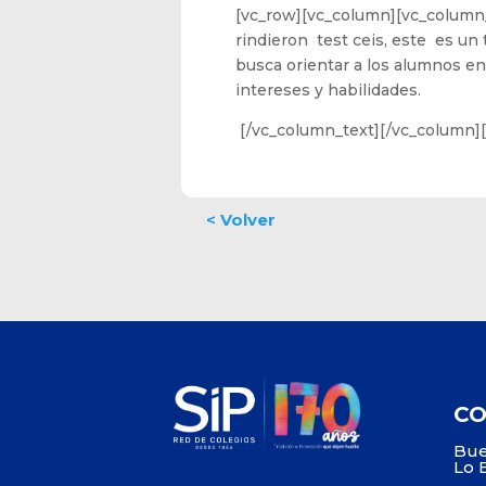
[vc_row][vc_column][vc_column_t
rindieron test ceis, este es u
busca orientar a los alumnos en
intereses y habilidades.
[/vc_column_text][/vc_column]
C
Bue
Lo 