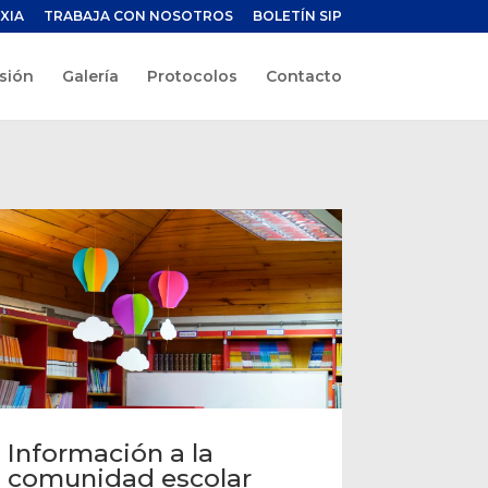
XIA
TRABAJA CON NOSOTROS
BOLETÍN SIP
sión
Galería
Protocolos
Contacto
Información a la
comunidad escolar