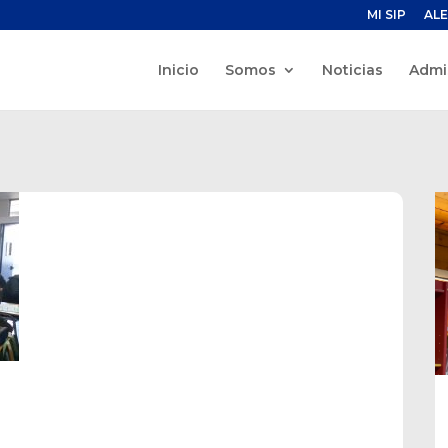
MI SIP
ALE
Inicio
Somos
Noticias
Admi