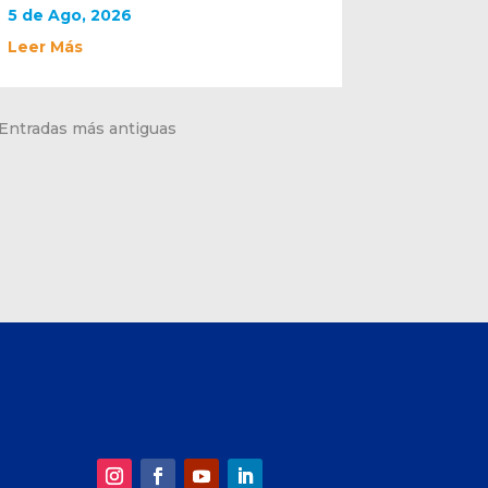
5 de Ago, 2026
Leer Más
 Entradas más antiguas