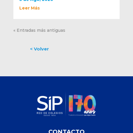
Leer Más
« Entradas más antiguas
CONTACTO