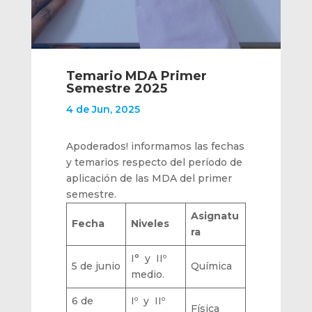
Temario MDA Primer
Semestre 2025
4 de Jun, 2025
Apoderados! informamos las fechas
y temarios respecto del período de
aplicación de las MDA del primer
semestre.
Asignatu
Fecha
Niveles
ra
I° y IIº
5 de junio
Química
medio.
6 de
Iº y IIº
Física