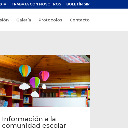
XIA
TRABAJA CON NOSOTROS
BOLETÍN SIP
sión
Galería
Protocolos
Contacto
Información a la
comunidad escolar