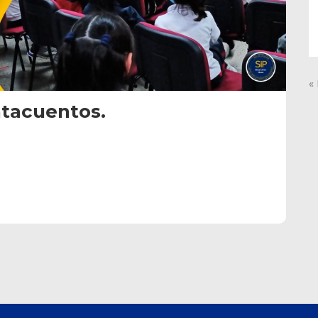
«
tacuentos.