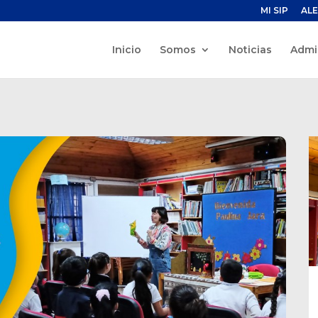
MI SIP
ALE
Inicio
Somos
Noticias
Admi