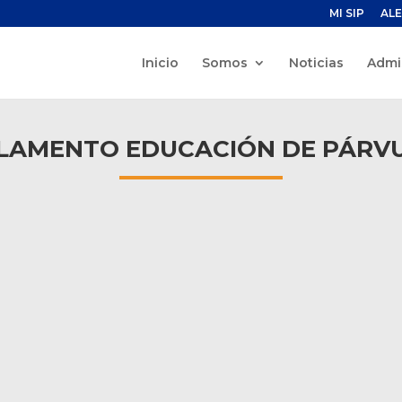
MI SIP
ALE
Inicio
Somos
Noticias
Admi
LAMENTO EDUCACIÓN DE PÁRV