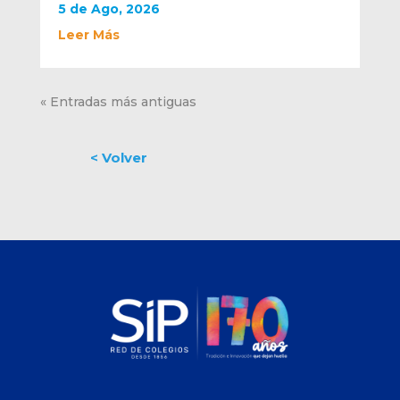
5 de Ago, 2026
Leer Más
« Entradas más antiguas