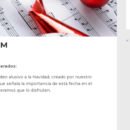
«
EM
erados:
eo alusivo a la Navidad, creado por nuestro
e señala la importancia de esta fecha en el
eramos que lo disfruten.