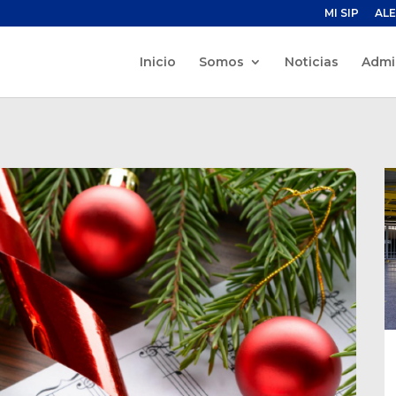
MI SIP
ALE
Inicio
Somos
Noticias
Admi