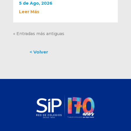
5 de Ago, 2026
Leer Más
« Entradas más antiguas