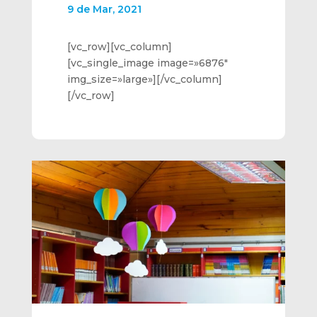
9 de Mar, 2021
[vc_row][vc_column]
[vc_single_image image=»6876″
img_size=»large»][/vc_column]
[/vc_row]