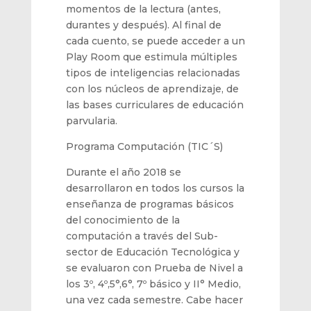
momentos de la lectura (antes,
durantes y después).
Al final de
cada cuento, se puede acceder a un
Play Room que estimula múltiples
tipos de inteligencias
relacionadas
con los núcleos de aprendizaje, de
las bases curriculares
de educación
parvularia
.
Programa Computación (TIC
´
S)
D
urante el año 2018
se
desarrollaron en todos los cursos la
enseñanza de programas básicos
del conocimiento de la
computación
a través del Sub-
sector de Educación Tecnológica
y
se evaluaron con Prueba de Nivel
a
los 3º, 4º
,5°,6°,
7º
básico
y II° Medio
,
una vez cada semestre.
Cabe hacer