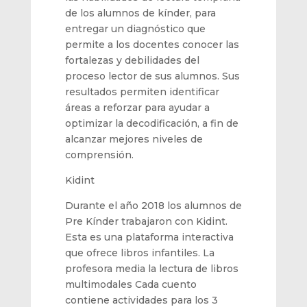
de los alumnos de kínder, para
ent
regar un diagnóstico que
permite
a los docentes conocer las
fortalezas y debilidades del
proceso lector de sus alumnos. Sus
resultados permiten identificar
áreas a reforzar para ayudar a
optimizar la decodificación, a fin
de
alcanzar mejores niveles de
comprensión.
Kidint
Durante el año 2018 los alumnos de
Pre Kí
nder trabajaron con
Kidint.
Esta es una plataforma interactiva
que ofrece
libros infantiles
.
La
profesora media la lectura de libros
multimodales
Cada cuento
contiene actividades para los 3