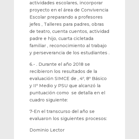
actividades escolares,
incorporar
proyecto en el área de Convivencia
Escolar
preparando a profesores
jefes
, Talleres para padres, obras
de teatro, cuenta cuentos,
actividad
padre e hijo, cuarta
cicletada
familiar , reconocimiento al trabajo
y perseverancia de los estudiantes
.
6
.- .
Durante el año 2018
se
recibieron los resultados de l
a
evaluación SIMCE de
,
4º
,
8º
B
ásico
y IIº Medio
y PSU
que alcanzó la
puntuación como se detalla en el
cuadro siguiente:
7
-En el transcurso del año se
evaluaron los siguientes procesos:
Dominio Lector