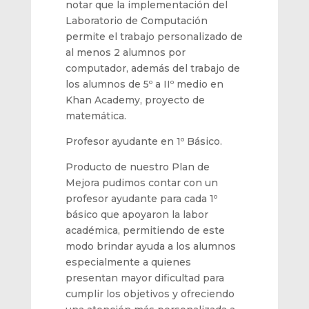
notar que la implementación del
Laboratorio de Computación
permite
el trabajo personalizado de
al menos 2
alumno
s
por
computador
, además del trabajo de
los alumnos de 5º a IIº medio en
Khan Academy, proyecto de
matemática
.
Profesor ayudante
en 1º Básico
.
Producto de nuestro Plan de
Mejora
pudimos contar con un
profesor
ayudante
para cada 1º
básico
que apoyaron la labor
académica,
permitiendo de este
modo brindar ayuda a los alumnos
especialmente
a quienes
presentan mayor
dificultad para
cumplir
los objetivos
y ofreciendo