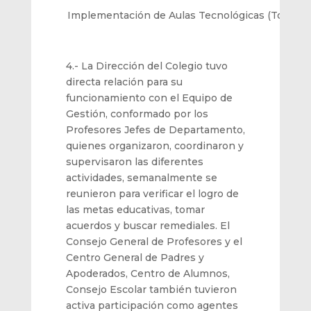
Implementación de Aulas Tecnológicas
(Todo el 
4.- La Dirección del Colegio tuvo
directa relación para su
funcionamiento con el Equipo de
Gestión, conformado por los
Profesores Jefes de
Departamento,
quienes organizaron, coordinaron y
supervisaron las diferentes
actividades, semanalmente se
reunieron para verificar e
l logro de
las metas educativas
, tom
ar
acuerdos y buscar remediales
.
E
l
Consejo General
de Profesores
y el
Centro
General de Padres y
Apoderados
, Centro de Alumnos,
Consejo Escolar
también
tuvieron
activa participación como agentes