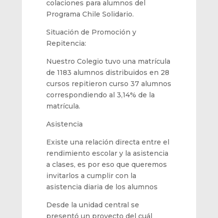
colaciones para alumnos del
Programa Chile Solidario.
Situación de Promoción y
Repitencia:
Nuestro Colegio
tuvo una matrícula
de
1183
alumnos distribuidos en
28
cu
rsos repitieron
curso 37
alumnos
correspondiendo al 3,14%
de la
matrícula.
A
sistencia
Existe una relación directa entre el
rendimiento escolar y la asistencia
a clases, es por eso que queremos
invitarlos a cumplir con la
asistencia diaria de los alumnos
Desde la unidad central se
presentó un proyecto del cuál