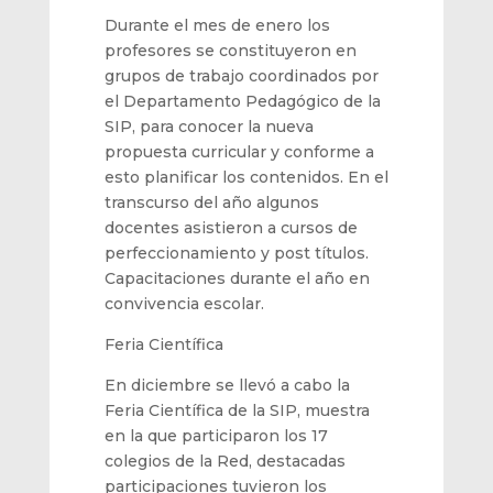
Durante el mes de e
nero los
profesores se constituyeron en
grupos de trabajo coordinados por
el Departamento Pedagógico de la
SIP, para
conocer la nueva
propuesta curricular y conforme
a
esto planificar los contenidos. En el
transcurso del año
algunos
docentes asistieron a cursos de
p
erfeccionamiento y post títulos.
Capacitaciones durante el año en
convivencia escolar.
Feria Científica
En
diciembre
se
llevó
a cabo
la
Feria Científica de la SIP
,
muestra
en la que partici
paron los 17
colegios de la Red,
destacadas
participaciones tuvieron
los