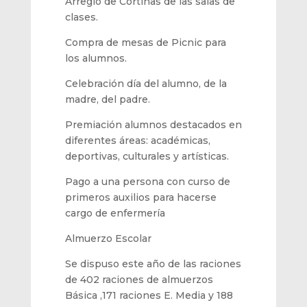
Arreglo de Cortinas de las salas de
clases.
Compra de mesas de Picnic para
los alumnos.
Celebración día del alumno, de la
madre, del padre.
Premiación alumnos destacados en
diferentes áreas: académicas,
deportivas, culturales y artísticas.
Pago a una persona con curso de
primeros auxilios para hacerse
cargo de enfermería
Almuerzo E
scolar
Se dispuso este año de las raciones
de
402
raciones de almuerzos
Básica ,
171
raciones E. Media y
188