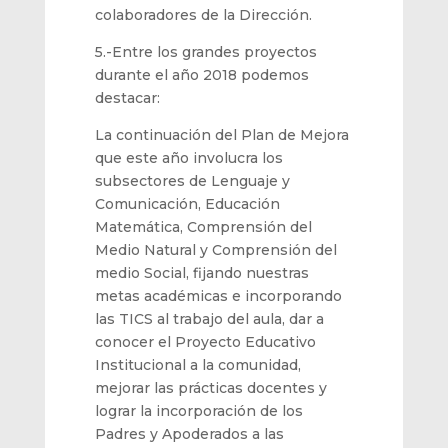
colaboradores
de la Dirección.
5.-
Entre los grand
es proyectos
durante
el año 2018
podemos
destacar:
La continuación
de
l P
lan de Mejora
que este año involucra los
subsectores de Lenguaje y
Comunicación, Educación
Matemática,
Comprensión del
Medio Natural
y Comprensión del
medio Social
,
fijando nuestras
metas
académicas
e
incorpora
ndo
las
TICS al trabajo del aula,
dar a
conocer el Proyecto Educativo
Institucional a la
comunidad,
mejorar
las prácticas docentes y
lograr la incorporación de los
Padres y Apoderados a las