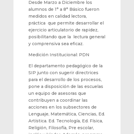
Desde Marzo a Diciembre
los
alumnos
de 1° a 8
°
Básico fueron
medidos en calidad lectora,
práctica que permite desarrollar el
ejercicio articulatorio de rapidez,
posibilitando que la lectura general
y comprensiva sea eficaz.
Medición Institucional: PDN
El depart
amento pedagógico de la
SIP
junto con sugerir directrices
para el desarrollo de los procesos,
pone a disposición de las escuelas
un equipo de asesoras que
contribuyen a coordinar las
acciones en los subsectores de
Lenguaje, Matemática, Ciencia
s, Ed.
Artística. Ed. Tecnologí
a, Ed. Físi
ca,
Religión,
Filosofía, Pre
escolar,