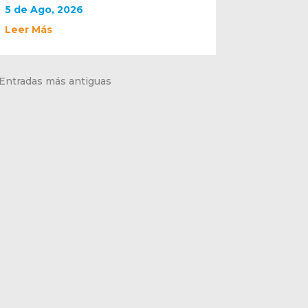
5 de Ago, 2026
Leer Más
 Entradas más antiguas