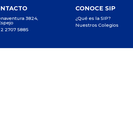
ONTACTO
CONOCE SIP
naventura 3824,
¿Qué es la SIP?
Espejo
Nuestros Colegios
 2 2707 5885