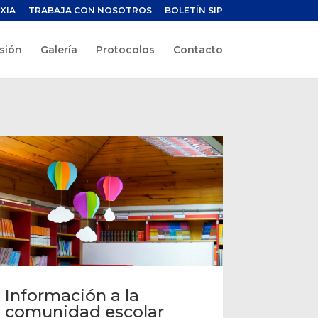
XIA
TRABAJA CON NOSOTROS
BOLETÍN SIP
sión
Galería
Protocolos
Contacto
Información a la
comunidad escolar