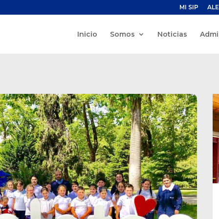
MI SIP
ALE
Inicio
Somos
Noticias
Admi