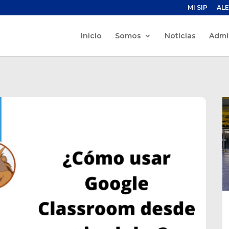
MI SIP
ALE
Inicio
Somos
Noticias
Admi