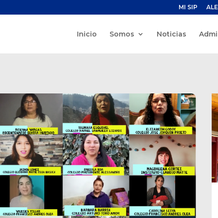
MI SIP
ALE
Inicio
Somos
Noticias
Admi