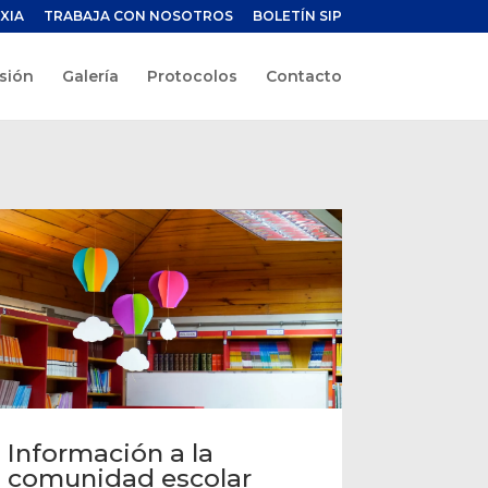
XIA
TRABAJA CON NOSOTROS
BOLETÍN SIP
sión
Galería
Protocolos
Contacto
Información a la
comunidad escolar