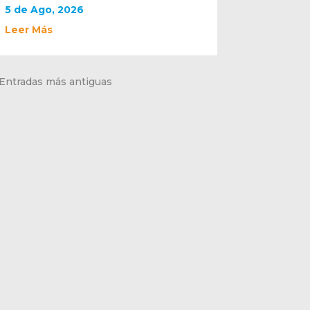
5 de Ago, 2026
Leer Más
 Entradas más antiguas