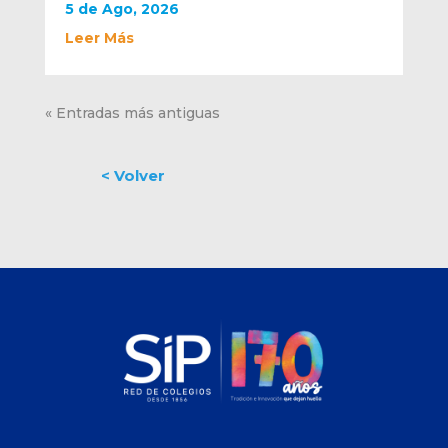
5 de Ago, 2026
Leer Más
« Entradas más antiguas