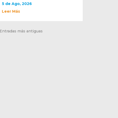
5 de Ago, 2026
Leer Más
 Entradas más antiguas