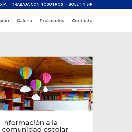
XIA
TRABAJA CON NOSOTROS
BOLETÍN SIP
sión
Galería
Protocolos
Contacto
Información a la
comunidad escolar