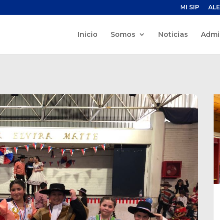
MI SIP
ALE
Inicio
Somos
Noticias
Admi