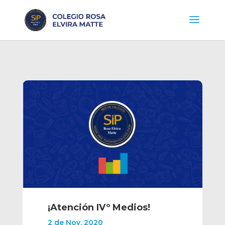
¡Atención IVº Medios!
2 de Nov, 2020