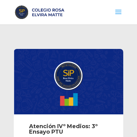
Atención IVº Medios: 3º
Ensayo PTU