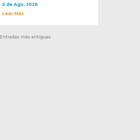
5 de Ago, 2026
Leer Más
 Entradas más antiguas