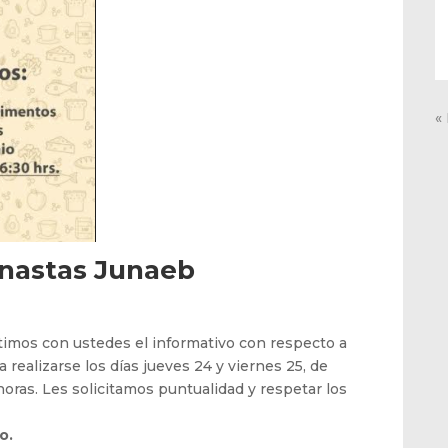
«
anastas Junaeb
mos con ustedes el informativo con respecto a
 realizarse los días jueves 24 y viernes 25, de
 horas. Les solicitamos puntualidad y respetar los
o.