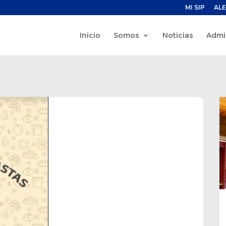
MI SIP
ALE
Inicio
Somos
Noticias
Admi