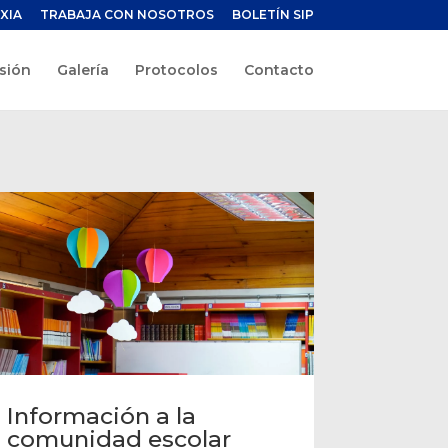
XIA
TRABAJA CON NOSOTROS
BOLETÍN SIP
sión
Galería
Protocolos
Contacto
Información a la
comunidad escolar