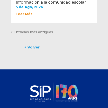
Información a la comunidad escolar
5 de Ago, 2026
Leer Más
« Entradas más antiguas