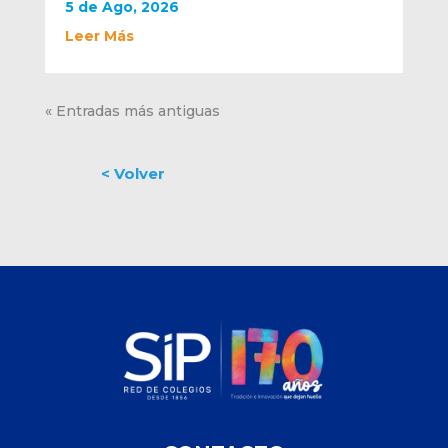
5 de Ago, 2026
Leer Más
« Entradas más antiguas