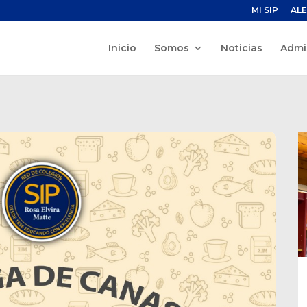
MI SIP
ALE
Inicio
Somos
Noticias
Admi