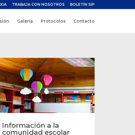
XIA
TRABAJA CON NOSOTROS
BOLETÍN SIP
sión
Galería
Protocolos
Contacto
Información a la
comunidad escolar