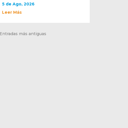
5 de Ago, 2026
Leer Más
 Entradas más antiguas