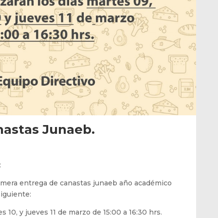
nastas Junaeb.
:
rimera entrega de canastas junaeb año académico
siguiente:
s 10, y jueves 11 de marzo de 15:00 a 16:30 hrs.