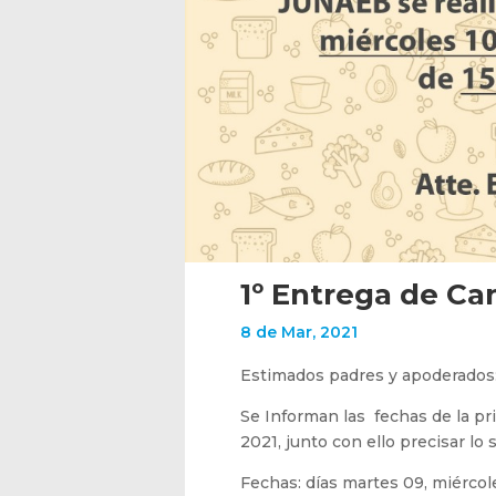
1º Entrega de Ca
8 de Mar, 2021
Estimados padres y apoderados
Se Informan las fechas de la p
2021, junto con ello precisar lo 
Fechas: días martes 09, miércole