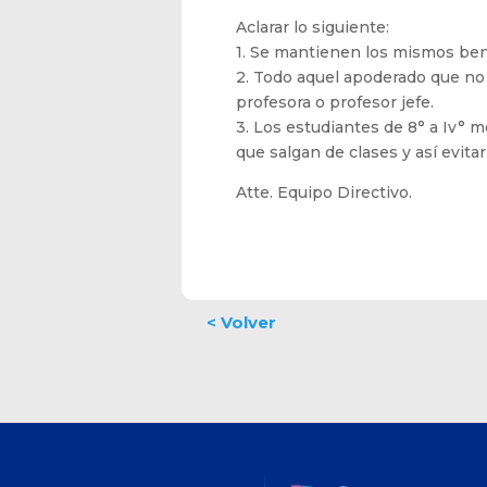
Aclarar lo siguiente:
1. Se mantienen los mismos ben
2. Todo aquel apoderado que no q
profesora o profesor jefe.
3. Los estudiantes de 8° a Iv° m
que salgan de clases y así evitar
Atte. Equipo Directivo.