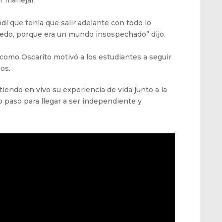
r manejar.
dí que tenía que salir adelante con todo lo
iedo, porque era un mundo insospechado” dijo.
como Oscarito motivó a los estudiantes a seguir
os.
iendo en vivo su experiencia de vida junto a la
 paso para llegar a ser independiente y