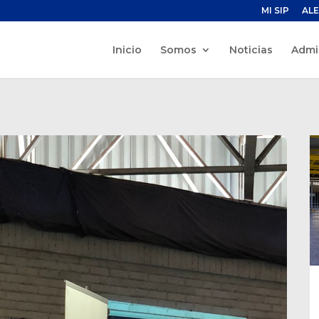
MI SIP
ALE
Inicio
Somos
Noticias
Admi