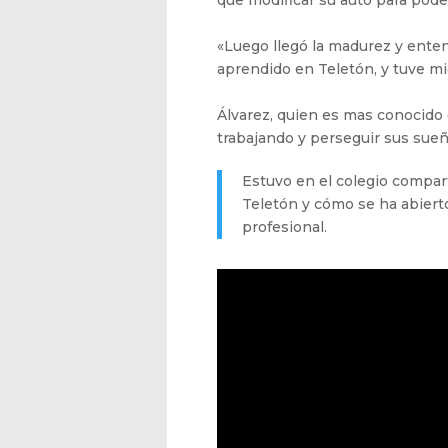
que modificar su auto para pode
«Luego llegó la madurez y enten
aprendido en Teletón, y tuve m
Álvarez, quien es mas conocido 
trabajando y perseguir sus sueñ
Estuvo en el colegio compart
Teletón y cómo se ha abierto
profesional.