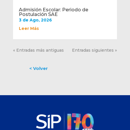
Admisión Escolar: Periodo de
Postulación SAE
3 de Ago, 2026
Leer Más
« Entradas más antiguas
Entradas siguientes »