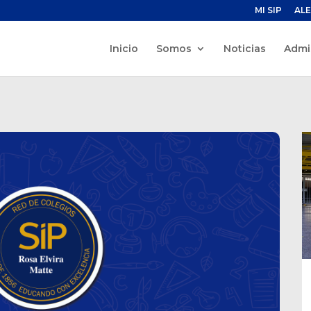
MI SIP
ALE
Inicio
Somos
Noticias
Admi