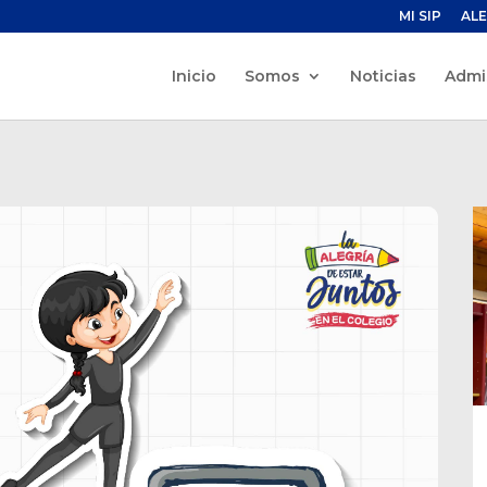
MI SIP
ALE
Inicio
Somos
Noticias
Admi