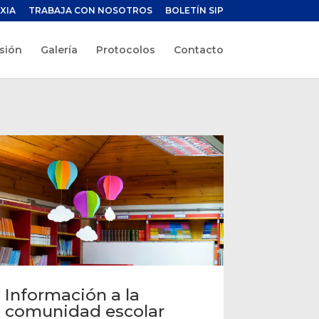
XIA
TRABAJA CON NOSOTROS
BOLETÍN SIP
sión
Galería
Protocolos
Contacto
Información a la
comunidad escolar